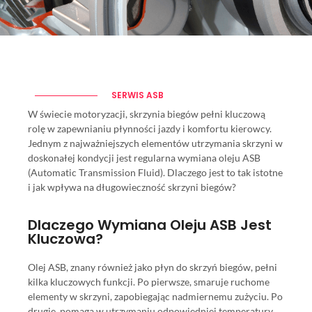
SERWIS ASB
W świecie motoryzacji, skrzynia biegów pełni kluczową
rolę w zapewnianiu płynności jazdy i komfortu kierowcy.
Jednym z najważniejszych elementów utrzymania skrzyni w
doskonałej kondycji jest regularna wymiana oleju ASB
(Automatic Transmission Fluid). Dlaczego jest to tak istotne
i jak wpływa na długowieczność skrzyni biegów?
Dlaczego Wymiana Oleju ASB Jest
Kluczowa?
Olej ASB, znany również jako płyn do skrzyń biegów, pełni
kilka kluczowych funkcji. Po pierwsze, smaruje ruchome
elementy w skrzyni, zapobiegając nadmiernemu zużyciu. Po
drugie, pomaga w utrzymaniu odpowiedniej temperatury