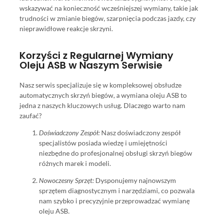
wskazywać na konieczność wcześniejszej wymiany, takie jak
trudności w zmianie biegów, szarpnięcia podczas jazdy, czy
nieprawidłowe reakcje skrzyni.
Korzyści z Regularnej Wymiany
Oleju ASB w Naszym Serwisie
Nasz serwis specjalizuje się w kompleksowej obsłudze
automatycznych skrzyń biegów, a wymiana oleju ASB to
jedna z naszych kluczowych usług. Dlaczego warto nam
zaufać?
Doświadczony Zespół:
Nasz doświadczony zespół
specjalistów posiada wiedzę i umiejętności
niezbędne do profesjonalnej obsługi skrzyń biegów
różnych marek i modeli.
Nowoczesny Sprzęt:
Dysponujemy najnowszym
sprzętem diagnostycznym i narzędziami, co pozwala
nam szybko i precyzyjnie przeprowadzać wymianę
oleju ASB.