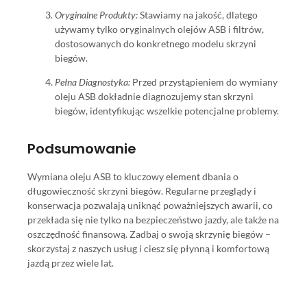
Oryginalne Produkty:
Stawiamy na jakość, dlatego
używamy tylko oryginalnych olejów ASB i filtrów,
dostosowanych do konkretnego modelu skrzyni
biegów.
Pełna Diagnostyka:
Przed przystąpieniem do wymiany
oleju ASB dokładnie diagnozujemy stan skrzyni
biegów, identyfikując wszelkie potencjalne problemy.
Podsumowanie
Wymiana oleju ASB to kluczowy element dbania o
długowieczność skrzyni biegów. Regularne przeglądy i
konserwacja pozwalają uniknąć poważniejszych awarii, co
przekłada się nie tylko na bezpieczeństwo jazdy, ale także na
oszczędność finansową. Zadbaj o swoją skrzynię biegów –
skorzystaj z naszych usług i ciesz się płynną i komfortową
jazdą przez wiele lat.